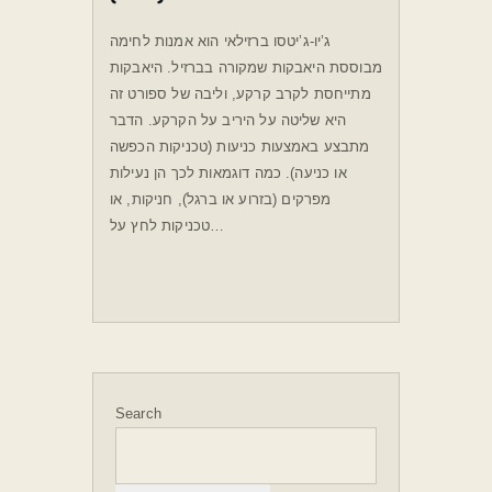
ג’יו-ג’יטסו ברזילאי הוא אמנות לחימה
מבוססת היאבקות שמקורה בברזיל. היאבקות
מתייחסת לקרב קרקע, וליבה של ספורט זה
היא שליטה על היריב על הקרקע. הדבר
מתבצע באמצעות כניעות (טכניקות הכפשה
או כניעה). כמה דוגמאות לכך הן נעילות
מפרקים (בזרוע או ברגל), חניקות, או
טכניקות לחץ על…
Search