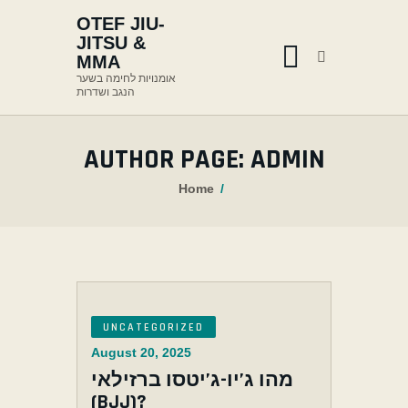
OTEF JIU-
JITSU &
MMA
אומנויות לחימה בשער
הנגב ושדרות
CONTACT
SCHEDULE
AUTHOR PAGE: ADMIN
CLASSES
Home
ABOUT
HOME
UNCATEGORIZED
August 20, 2025
מהו ג’יו-ג’יטסו ברזילאי
(BJJ)?